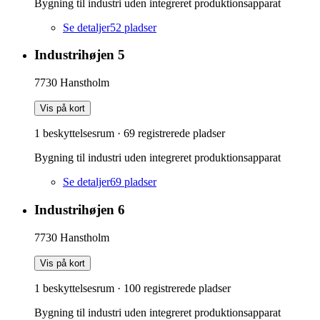
Bygning til industri uden integreret produktionsapparat
Se detaljer
52
pladser
Industrihøjen 5
7730
Hanstholm
Vis på kort
1 beskyttelsesrum
·
69
registrerede pladser
Bygning til industri uden integreret produktionsapparat
Se detaljer
69
pladser
Industrihøjen 6
7730
Hanstholm
Vis på kort
1 beskyttelsesrum
·
100
registrerede pladser
Bygning til industri uden integreret produktionsapparat