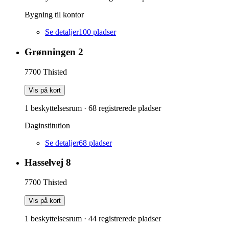
Bygning til kontor
Se detaljer
100
pladser
Grønningen 2
7700
Thisted
Vis på kort
1 beskyttelsesrum
·
68
registrerede pladser
Daginstitution
Se detaljer
68
pladser
Hasselvej 8
7700
Thisted
Vis på kort
1 beskyttelsesrum
·
44
registrerede pladser