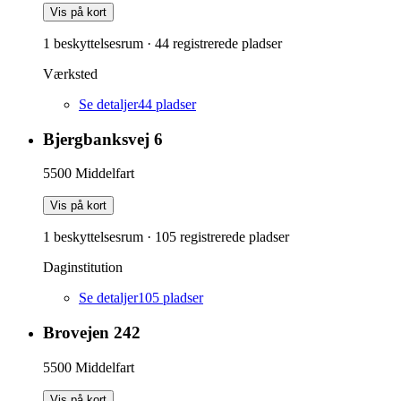
Vis på kort
1 beskyttelsesrum
·
44
registrerede pladser
Værksted
Se detaljer
44
pladser
Bjergbanksvej 6
5500
Middelfart
Vis på kort
1 beskyttelsesrum
·
105
registrerede pladser
Daginstitution
Se detaljer
105
pladser
Brovejen 242
5500
Middelfart
Vis på kort